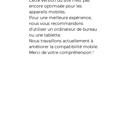
Cette version du site n’est pas
encore optimisée pour les
appareils mobiles.
Pour une meilleure expérience,
nous vous recommandons
d'utiliser un ordinateur de bureau
ou une tablette.
Nous travaillons actuellement à
améliorer la compatibilité mobile.
Merci de votre compréhension !