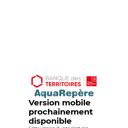
Version mobile
prochainement
disponible