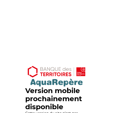
Version mobile
prochainement
disponible