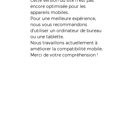
Cette version du site n’est pas
encore optimisée pour les
appareils mobiles.
Pour une meilleure expérience,
nous vous recommandons
d'utiliser un ordinateur de bureau
ou une tablette.
Nous travaillons actuellement à
améliorer la compatibilité mobile.
Merci de votre compréhension !