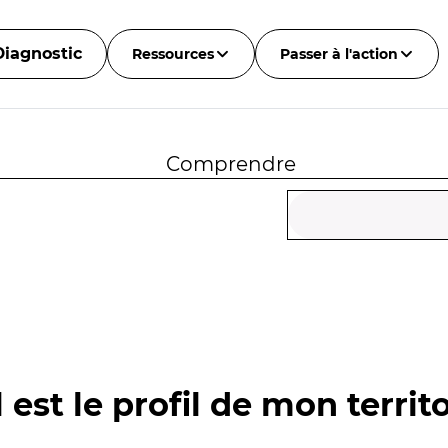
Diagnostic
Ressources
Passer à l'action
Comprendre
 est le profil de mon territo