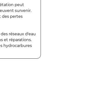
gétation peut
peuvent survenir.
t des pertes
 des réseaux d'eau
 et réparations.
es hydrocarbures