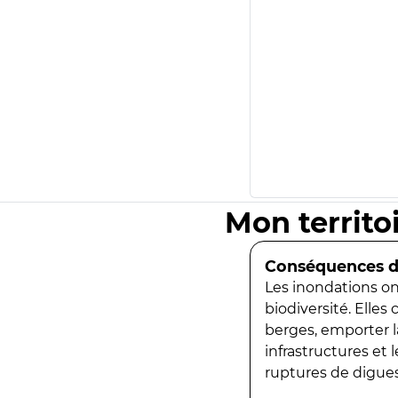
Mon territo
Conséquences de
Les inondations ont
biodiversité. Elles
berges, emporter la
infrastructures et
ruptures de digues