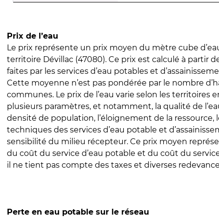
Prix de l’eau
Le prix représente un prix moyen du mètre cube d’eau
territoire Dévillac (47080). Ce prix est calculé à partir 
faites par les services d’eau potables et d’assainissem
Cette moyenne n’est pas pondérée par le nombre d’h
communes. Le prix de l’eau varie selon les territoires 
plusieurs paramètres, et notamment, la qualité de l’eau
densité de population, l’éloignement de la ressource,
techniques des services d’eau potable et d’assainisse
sensibilité du milieu récepteur. Ce prix moyen repré
du coût du service d’eau potable et du coût du servic
il ne tient pas compte des taxes et diverses redevance
Perte en eau potable sur le réseau