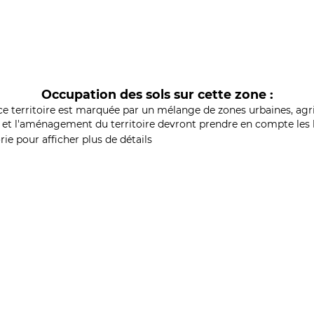
Occupation des sols sur cette zone :
ce territoire est marquée par un mélange de zones urbaines, agri
et l'aménagement du territoire devront prendre en compte les b
ie pour afficher plus de détails