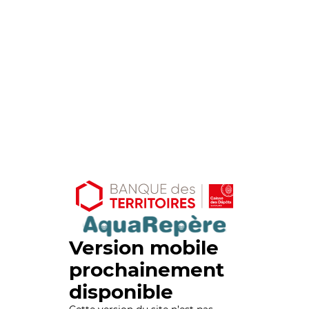
Version mobile
prochainement
disponible