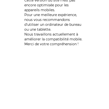
Cette version du site n’est pas
encore optimisée pour les
appareils mobiles.
Pour une meilleure expérience,
nous vous recommandons
d'utiliser un ordinateur de bureau
ou une tablette.
Nous travaillons actuellement à
améliorer la compatibilité mobile.
Merci de votre compréhension !