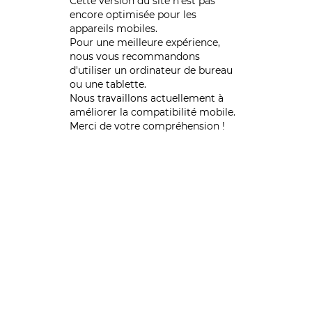
Cette version du site n’est pas
encore optimisée pour les
appareils mobiles.
Pour une meilleure expérience,
nous vous recommandons
d'utiliser un ordinateur de bureau
ou une tablette.
Nous travaillons actuellement à
améliorer la compatibilité mobile.
Merci de votre compréhension !