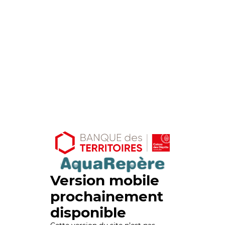
Version mobile
prochainement
disponible