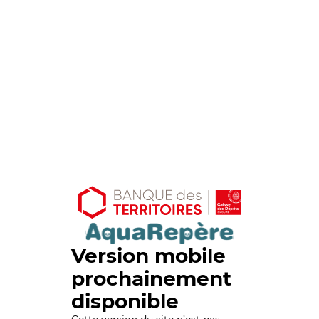
Version mobile
prochainement
disponible