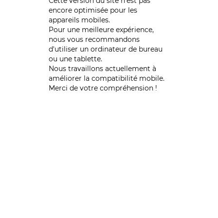
Cette version du site n’est pas
encore optimisée pour les
appareils mobiles.
Pour une meilleure expérience,
nous vous recommandons
d'utiliser un ordinateur de bureau
ou une tablette.
Nous travaillons actuellement à
améliorer la compatibilité mobile.
Merci de votre compréhension !