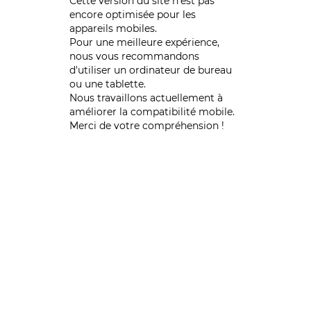
Cette version du site n’est pas
encore optimisée pour les
appareils mobiles.
Pour une meilleure expérience,
nous vous recommandons
d'utiliser un ordinateur de bureau
ou une tablette.
Nous travaillons actuellement à
améliorer la compatibilité mobile.
Merci de votre compréhension !