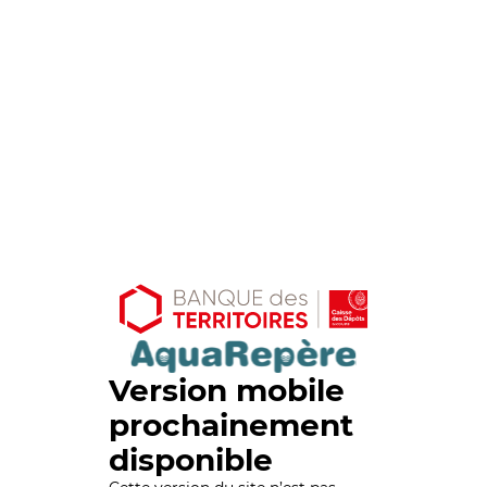
Version mobile
prochainement
disponible