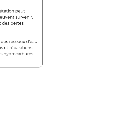
gétation peut
peuvent survenir.
t des pertes
 des réseaux d'eau
 et réparations.
es hydrocarbures