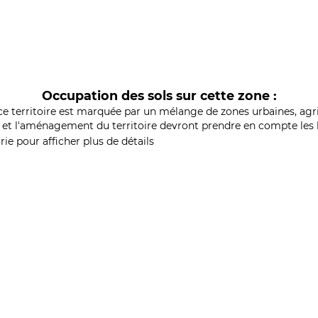
Occupation des sols sur cette zone :
ce territoire est marquée par un mélange de zones urbaines, agri
et l'aménagement du territoire devront prendre en compte les b
ie pour afficher plus de détails