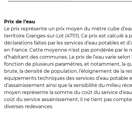
Prix de l’eau
Le prix représente un prix moyen du mètre cube d’eau
territoire Granges-sur-Lot (47111). Ce prix est calculé à p
déclarations faites par les services d’eau potables et 
en France. Cette moyenne n’est pas pondérée par le
d’habitant des communes. Le prix de l’eau varie selon l
fonction de plusieurs paramètres, et notamment, la qua
brute, la densité de population, l’éloignement de la res
équipements techniques des services d’eau potable e
d’assainissement ainsi que la sensibilité du milieu réc
moyen représente la somme du coût du service d’eau
coût du service assainissement, il ne tient pas compte
diverses redevances.