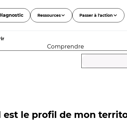
Diagnostic
Ressources
Passer à l'action
ir
Comprendre
 est le profil de mon territo