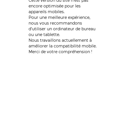
Cette version du site n’est pas
encore optimisée pour les
appareils mobiles.
Pour une meilleure expérience,
nous vous recommandons
d'utiliser un ordinateur de bureau
ou une tablette.
Nous travaillons actuellement à
améliorer la compatibilité mobile.
Merci de votre compréhension !