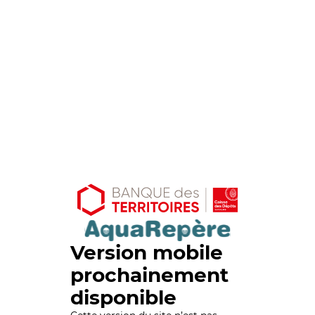
Version mobile
prochainement
disponible