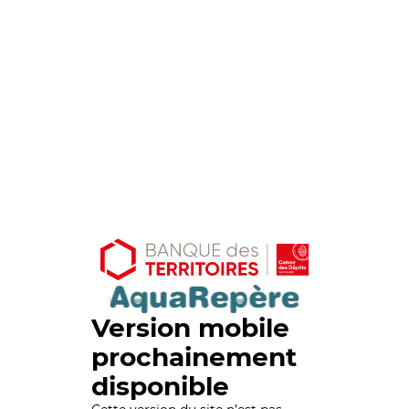
Version mobile
prochainement
disponible