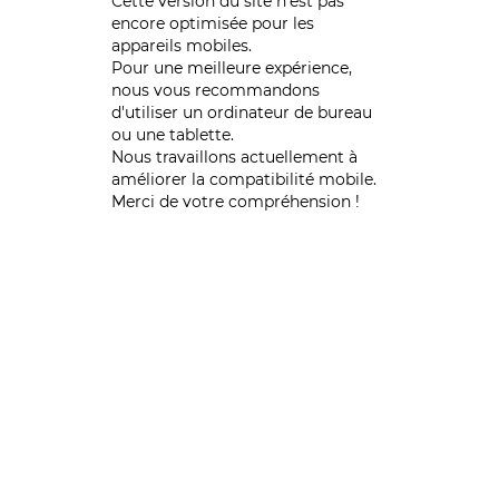
Cette version du site n’est pas
encore optimisée pour les
appareils mobiles.
Pour une meilleure expérience,
nous vous recommandons
d'utiliser un ordinateur de bureau
ou une tablette.
Nous travaillons actuellement à
améliorer la compatibilité mobile.
Merci de votre compréhension !