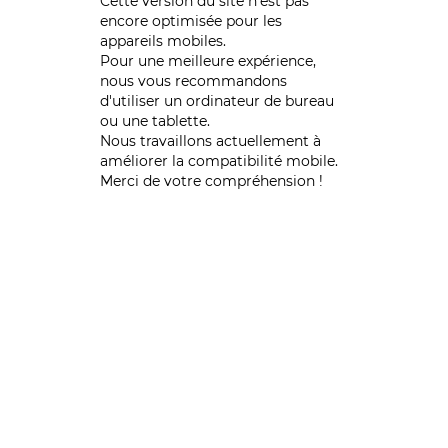
Cette version du site n’est pas
encore optimisée pour les
appareils mobiles.
Pour une meilleure expérience,
nous vous recommandons
d'utiliser un ordinateur de bureau
ou une tablette.
Nous travaillons actuellement à
améliorer la compatibilité mobile.
Merci de votre compréhension !