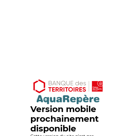
Version mobile
prochainement
disponible