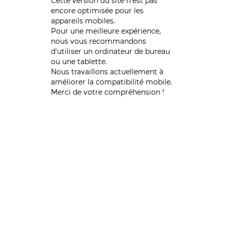
Cette version du site n’est pas
encore optimisée pour les
appareils mobiles.
Pour une meilleure expérience,
nous vous recommandons
d'utiliser un ordinateur de bureau
ou une tablette.
Nous travaillons actuellement à
améliorer la compatibilité mobile.
Merci de votre compréhension !