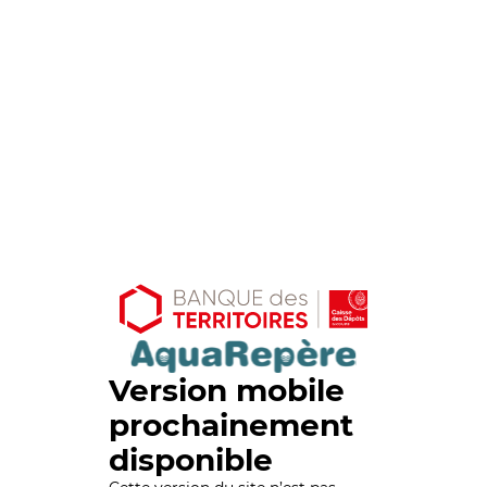
Version mobile
prochainement
disponible