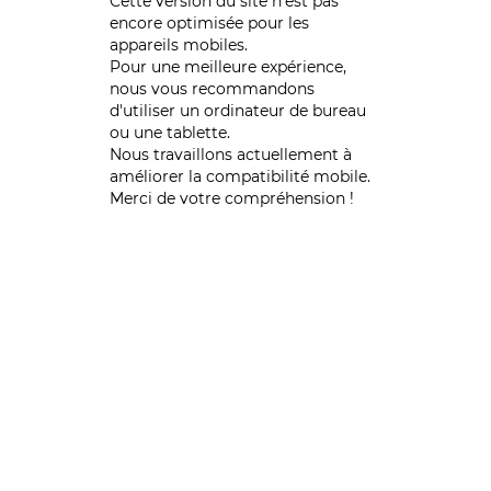
Cette version du site n’est pas
encore optimisée pour les
appareils mobiles.
Pour une meilleure expérience,
nous vous recommandons
d'utiliser un ordinateur de bureau
ou une tablette.
Nous travaillons actuellement à
améliorer la compatibilité mobile.
Merci de votre compréhension !