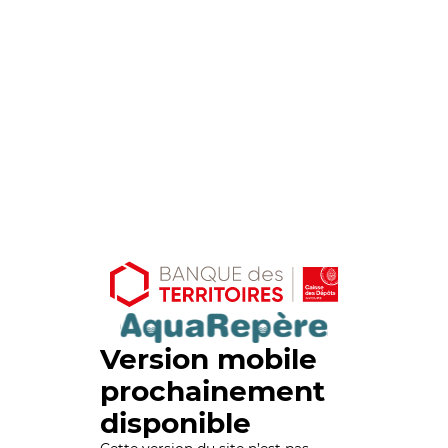
Version mobile
prochainement
disponible