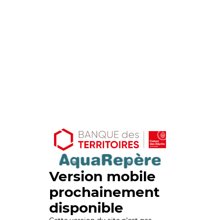
Version mobile
prochainement
disponible