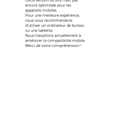
Cette version du site n’est pas
encore optimisée pour les
appareils mobiles.
Pour une meilleure expérience,
nous vous recommandons
d'utiliser un ordinateur de bureau
ou une tablette.
Nous travaillons actuellement à
améliorer la compatibilité mobile.
Merci de votre compréhension !