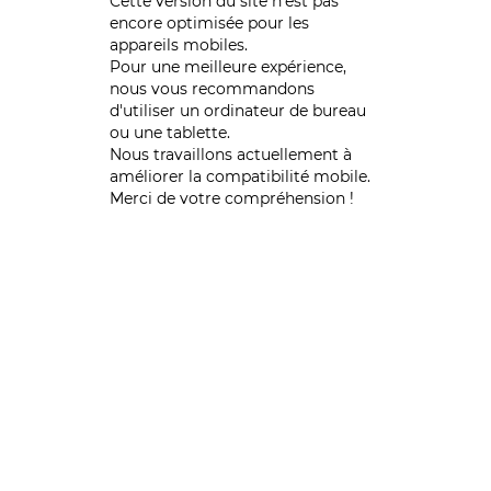
Cette version du site n’est pas
encore optimisée pour les
appareils mobiles.
Pour une meilleure expérience,
nous vous recommandons
d'utiliser un ordinateur de bureau
ou une tablette.
Nous travaillons actuellement à
améliorer la compatibilité mobile.
Merci de votre compréhension !