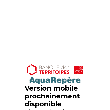
Version mobile
prochainement
disponible