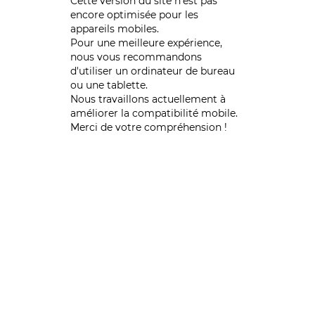
Cette version du site n’est pas
encore optimisée pour les
appareils mobiles.
Pour une meilleure expérience,
nous vous recommandons
d'utiliser un ordinateur de bureau
ou une tablette.
Nous travaillons actuellement à
améliorer la compatibilité mobile.
Merci de votre compréhension !