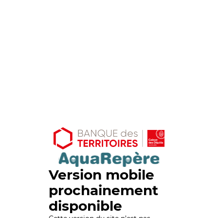
Version mobile
prochainement
disponible