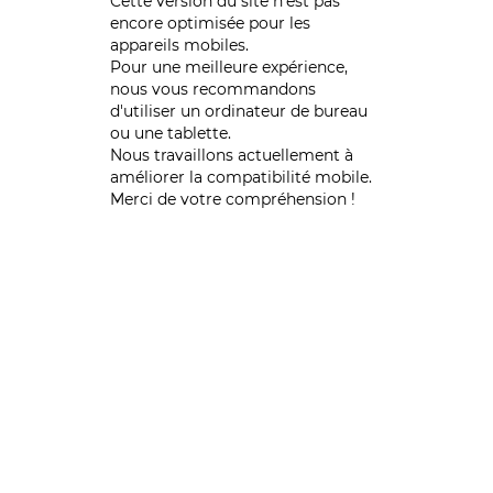
Cette version du site n’est pas
encore optimisée pour les
appareils mobiles.
Pour une meilleure expérience,
nous vous recommandons
d'utiliser un ordinateur de bureau
ou une tablette.
Nous travaillons actuellement à
améliorer la compatibilité mobile.
Merci de votre compréhension !