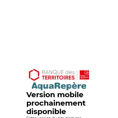
Version mobile
prochainement
disponible