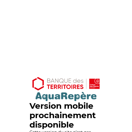
Version mobile
prochainement
disponible