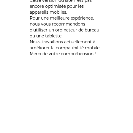
Cette version du site n’est pas
encore optimisée pour les
appareils mobiles.
Pour une meilleure expérience,
nous vous recommandons
d'utiliser un ordinateur de bureau
ou une tablette.
Nous travaillons actuellement à
améliorer la compatibilité mobile.
Merci de votre compréhension !