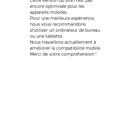
Cette version du site n’est pas
encore optimisée pour les
appareils mobiles.
Pour une meilleure expérience,
nous vous recommandons
d'utiliser un ordinateur de bureau
ou une tablette.
Nous travaillons actuellement à
améliorer la compatibilité mobile.
Merci de votre compréhension !