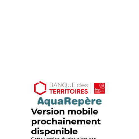
Version mobile
prochainement
disponible