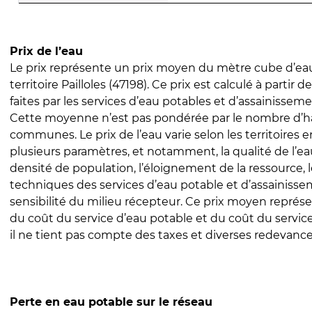
Prix de l’eau
Le prix représente un prix moyen du mètre cube d’eau
territoire Pailloles (47198). Ce prix est calculé à partir 
faites par les services d’eau potables et d’assainissem
Cette moyenne n’est pas pondérée par le nombre d’h
communes. Le prix de l’eau varie selon les territoires 
plusieurs paramètres, et notamment, la qualité de l’eau
densité de population, l’éloignement de la ressource,
techniques des services d’eau potable et d’assainisse
sensibilité du milieu récepteur. Ce prix moyen repré
du coût du service d’eau potable et du coût du servic
il ne tient pas compte des taxes et diverses redevance
Perte en eau potable sur le réseau