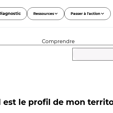
Diagnostic
Ressources
Passer à l'action
Comprendre
 est le profil de mon territo