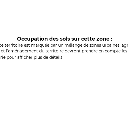
Occupation des sols sur cette zone :
ce territoire est marquée par un mélange de zones urbaines, agri
et l'aménagement du territoire devront prendre en compte les b
ie pour afficher plus de détails