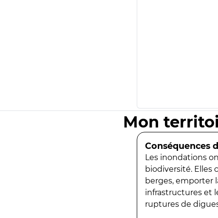
Mon territo
Conséquences de
Les inondations ont
biodiversité. Elles
berges, emporter la
infrastructures et
ruptures de digues