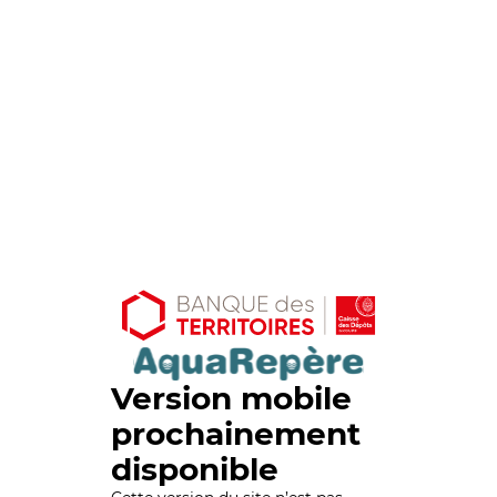
Version mobile
prochainement
disponible