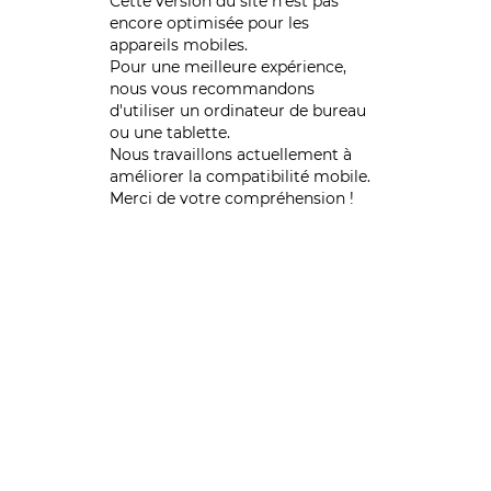
Cette version du site n’est pas
encore optimisée pour les
appareils mobiles.
Pour une meilleure expérience,
nous vous recommandons
d'utiliser un ordinateur de bureau
ou une tablette.
Nous travaillons actuellement à
améliorer la compatibilité mobile.
Merci de votre compréhension !