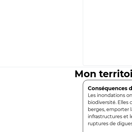
Mon territo
Conséquences de
Les inondations ont
biodiversité. Elles
berges, emporter la
infrastructures et
ruptures de digues