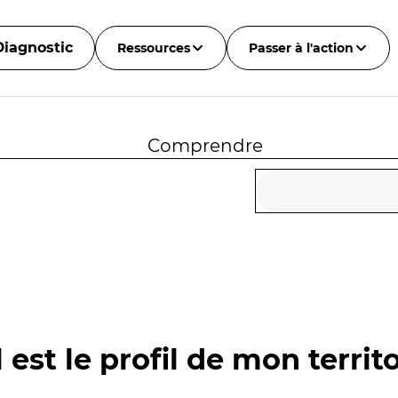
Diagnostic
Ressources
Passer à l'action
Comprendre
 est le profil de mon territo