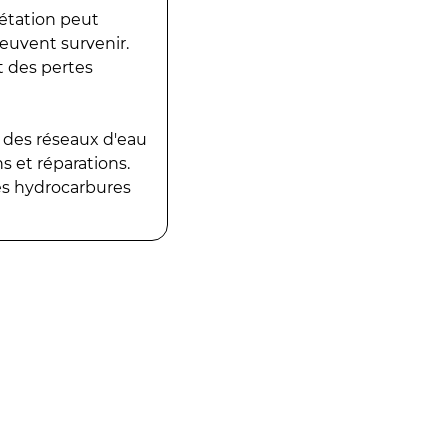
gétation peut
peuvent survenir.
t des pertes
 des réseaux d'eau
 et réparations.
es hydrocarbures