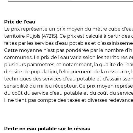
Prix de l’eau
Le prix représente un prix moyen du mètre cube d’eau
territoire Pujols (47215). Ce prix est calculé à partir des
faites par les services d’eau potables et d’assainissem
Cette moyenne n’est pas pondérée par le nombre d’h
communes. Le prix de l’eau varie selon les territoires 
plusieurs paramètres, et notamment, la qualité de l’eau
densité de population, l’éloignement de la ressource,
techniques des services d’eau potable et d’assainisse
sensibilité du milieu récepteur. Ce prix moyen repré
du coût du service d’eau potable et du coût du servic
il ne tient pas compte des taxes et diverses redevance
Perte en eau potable sur le réseau