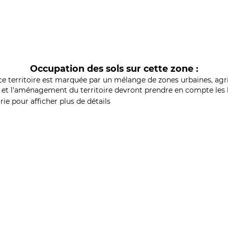
Occupation des sols sur cette zone :
ce territoire est marquée par un mélange de zones urbaines, agri
et l'aménagement du territoire devront prendre en compte les b
ie pour afficher plus de détails