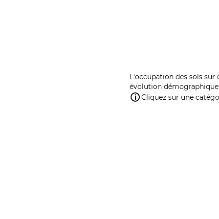
L'occupation des sols sur 
évolution démographique 
Cliquez sur une catégor