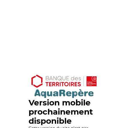
Version mobile
prochainement
disponible