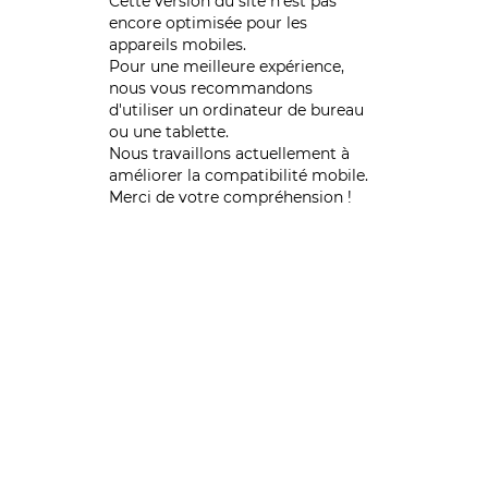
Cette version du site n’est pas
encore optimisée pour les
appareils mobiles.
Pour une meilleure expérience,
nous vous recommandons
d'utiliser un ordinateur de bureau
ou une tablette.
Nous travaillons actuellement à
améliorer la compatibilité mobile.
Merci de votre compréhension !