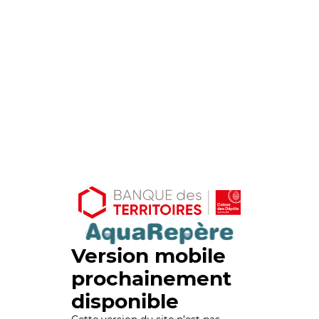
Version mobile
prochainement
disponible