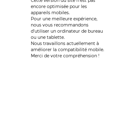
Cette version du site n’est pas
encore optimisée pour les
appareils mobiles.
Pour une meilleure expérience,
nous vous recommandons
d'utiliser un ordinateur de bureau
ou une tablette.
Nous travaillons actuellement à
améliorer la compatibilité mobile.
Merci de votre compréhension !