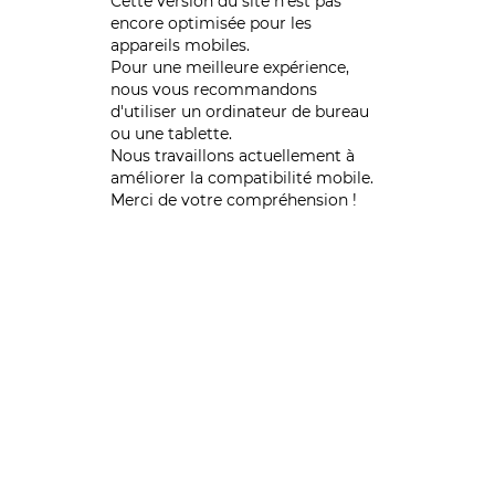
Cette version du site n’est pas
encore optimisée pour les
appareils mobiles.
Pour une meilleure expérience,
nous vous recommandons
d'utiliser un ordinateur de bureau
ou une tablette.
Nous travaillons actuellement à
améliorer la compatibilité mobile.
Merci de votre compréhension !