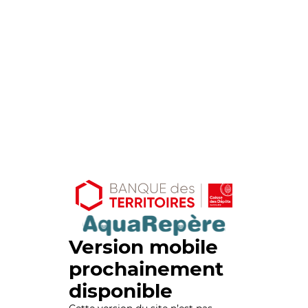
Version mobile
prochainement
disponible