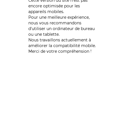
Cette version du site n’est pas
encore optimisée pour les
appareils mobiles.
Pour une meilleure expérience,
nous vous recommandons
d'utiliser un ordinateur de bureau
ou une tablette.
Nous travaillons actuellement à
améliorer la compatibilité mobile.
Merci de votre compréhension !