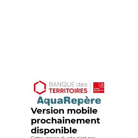
Version mobile
prochainement
disponible