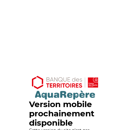
Version mobile
prochainement
disponible