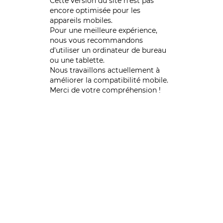
Cette version du site n’est pas
encore optimisée pour les
appareils mobiles.
Pour une meilleure expérience,
nous vous recommandons
d'utiliser un ordinateur de bureau
ou une tablette.
Nous travaillons actuellement à
améliorer la compatibilité mobile.
Merci de votre compréhension !