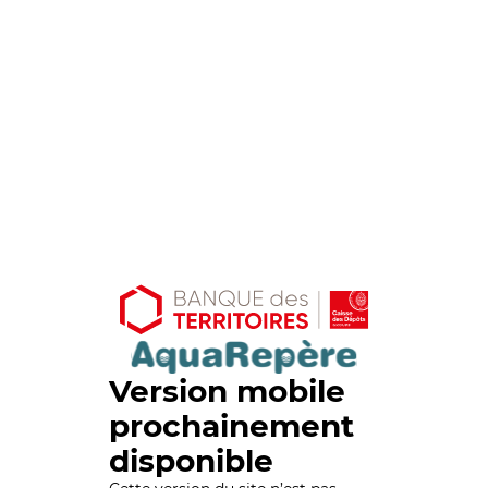
Version mobile
prochainement
disponible