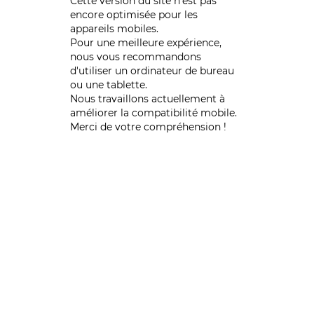
Cette version du site n’est pas
encore optimisée pour les
appareils mobiles.
Pour une meilleure expérience,
nous vous recommandons
d'utiliser un ordinateur de bureau
ou une tablette.
Nous travaillons actuellement à
améliorer la compatibilité mobile.
Merci de votre compréhension !