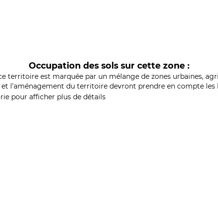
Occupation des sols sur cette zone :
ce territoire est marquée par un mélange de zones urbaines, agri
et l'aménagement du territoire devront prendre en compte les b
ie pour afficher plus de détails