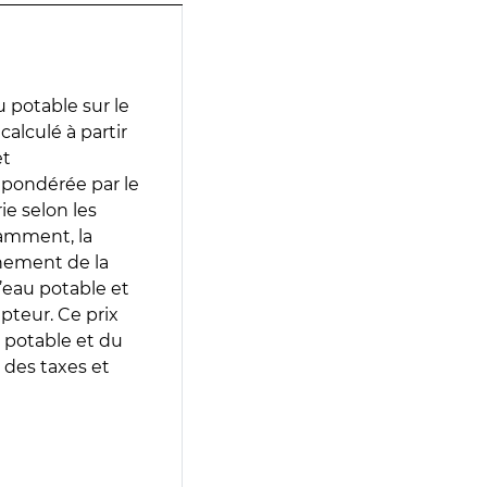
 potable sur le
calculé à partir
et
 pondérée par le
e selon les
tamment, la
gnement de la
’eau potable et
epteur. Ce prix
 potable et du
 des taxes et