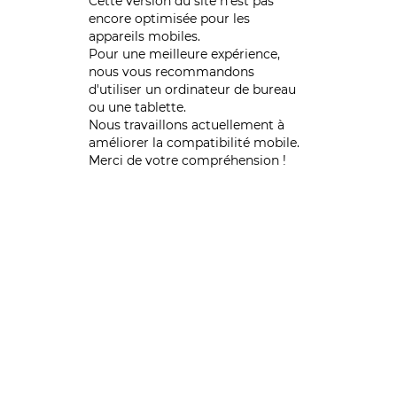
Cette version du site n’est pas
encore optimisée pour les
appareils mobiles.
Pour une meilleure expérience,
nous vous recommandons
d'utiliser un ordinateur de bureau
ou une tablette.
Nous travaillons actuellement à
améliorer la compatibilité mobile.
Merci de votre compréhension !