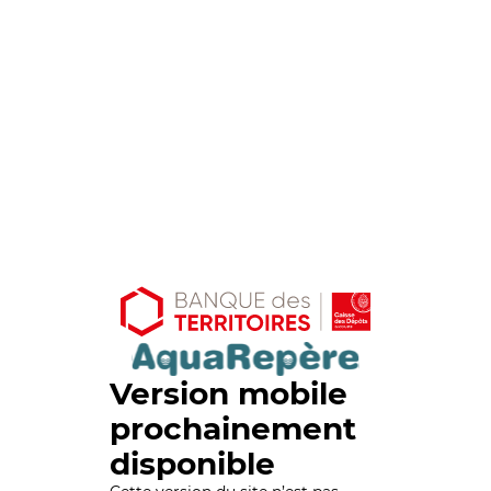
Version mobile
prochainement
disponible