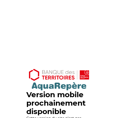
Version mobile
prochainement
disponible