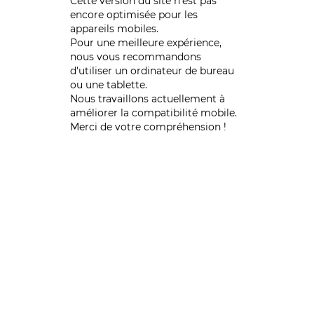
Cette version du site n’est pas
encore optimisée pour les
appareils mobiles.
Pour une meilleure expérience,
nous vous recommandons
d'utiliser un ordinateur de bureau
ou une tablette.
Nous travaillons actuellement à
améliorer la compatibilité mobile.
Merci de votre compréhension !