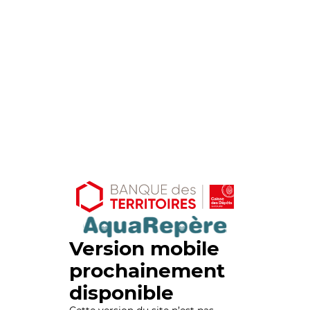
Version mobile
prochainement
disponible