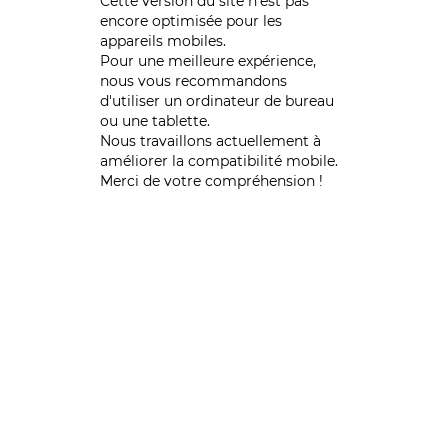
Cette version du site n’est pas
encore optimisée pour les
appareils mobiles.
Pour une meilleure expérience,
nous vous recommandons
d'utiliser un ordinateur de bureau
ou une tablette.
Nous travaillons actuellement à
améliorer la compatibilité mobile.
Merci de votre compréhension !