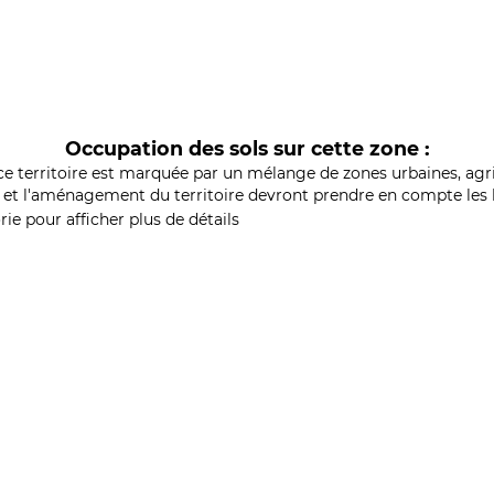
Occupation des sols sur cette zone :
ce territoire est marquée par un mélange de zones urbaines, agri
et l'aménagement du territoire devront prendre en compte les b
ie pour afficher plus de détails