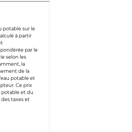
 potable sur le
alculé à partir
et
 pondérée par le
e selon les
tamment, la
gnement de la
’eau potable et
epteur. Ce prix
 potable et du
 des taxes et