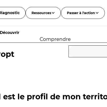
Diagnostic
Ressources
Passer à l'action
Découvrir
Comprendre
ropt
 est le profil de mon territo