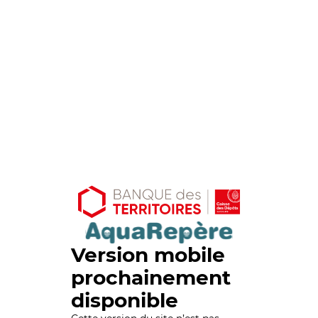
Version mobile
prochainement
disponible