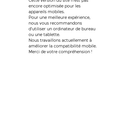
Cette version du site n’est pas
encore optimisée pour les
appareils mobiles.
Pour une meilleure expérience,
nous vous recommandons
d'utiliser un ordinateur de bureau
ou une tablette.
Nous travaillons actuellement à
améliorer la compatibilité mobile.
Merci de votre compréhension !