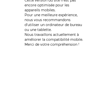
Cette version du site n’est pas
encore optimisée pour les
appareils mobiles.
Pour une meilleure expérience,
nous vous recommandons
d'utiliser un ordinateur de bureau
ou une tablette.
Nous travaillons actuellement à
améliorer la compatibilité mobile.
Merci de votre compréhension !