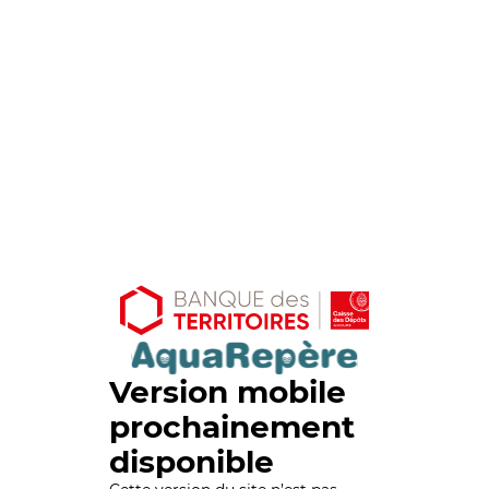
Version mobile
prochainement
disponible