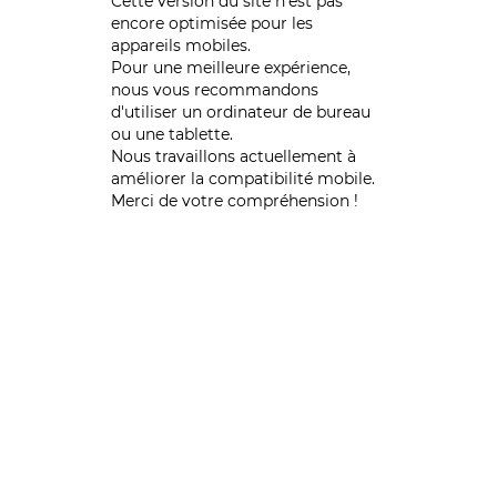
Cette version du site n’est pas
encore optimisée pour les
appareils mobiles.
Pour une meilleure expérience,
nous vous recommandons
d'utiliser un ordinateur de bureau
ou une tablette.
Nous travaillons actuellement à
améliorer la compatibilité mobile.
Merci de votre compréhension !