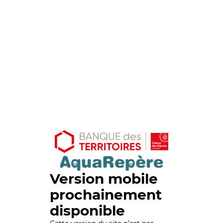
Version mobile
prochainement
disponible