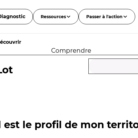
Diagnostic
Ressources
Passer à l'action
écouvrir
Comprendre
Lot
 est le profil de mon territo