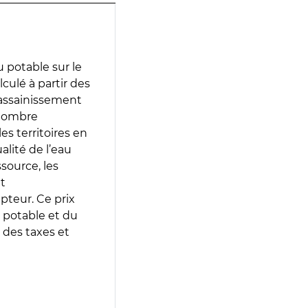
 potable sur le
lculé à partir des
d’assainissement
 nombre
es territoires en
lité de l’eau
source, les
t
epteur. Ce prix
 potable et du
 des taxes et