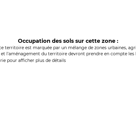
Occupation des sols sur cette zone :
ce territoire est marquée par un mélange de zones urbaines, agri
et l'aménagement du territoire devront prendre en compte les b
ie pour afficher plus de détails