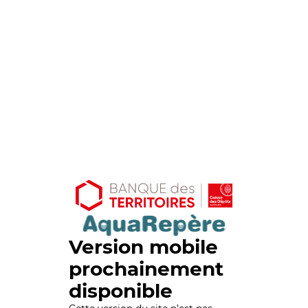
Version mobile
prochainement
disponible