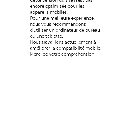
Cette version du site n’est pas
encore optimisée pour les
appareils mobiles.
Pour une meilleure expérience,
nous vous recommandons
d'utiliser un ordinateur de bureau
ou une tablette.
Nous travaillons actuellement à
améliorer la compatibilité mobile.
Merci de votre compréhension !