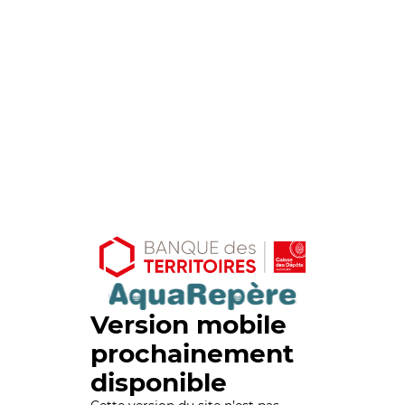
Version mobile
prochainement
disponible