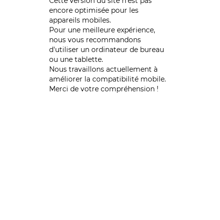
Cette version du site n’est pas
encore optimisée pour les
appareils mobiles.
Pour une meilleure expérience,
nous vous recommandons
d'utiliser un ordinateur de bureau
ou une tablette.
Nous travaillons actuellement à
améliorer la compatibilité mobile.
Merci de votre compréhension !