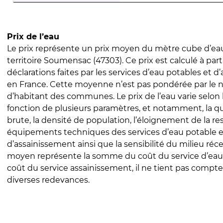
Prix de l’eau
Le prix représente un prix moyen du mètre cube d’eau
territoire Soumensac (47303). Ce prix est calculé à part
déclarations faites par les services d’eau potables et 
en France. Cette moyenne n’est pas pondérée par le
d’habitant des communes. Le prix de l’eau varie selon l
fonction de plusieurs paramètres, et notamment, la qua
brute, la densité de population, l’éloignement de la res
équipements techniques des services d’eau potable e
d’assainissement ainsi que la sensibilité du milieu réc
moyen représente la somme du coût du service d’eau
coût du service assainissement, il ne tient pas compte
diverses redevances.