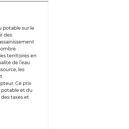
 potable sur le
ir des
d’assainissement
 nombre
es territoires en
lité de l’eau
source, les
t
epteur. Ce prix
 potable et du
 des taxes et