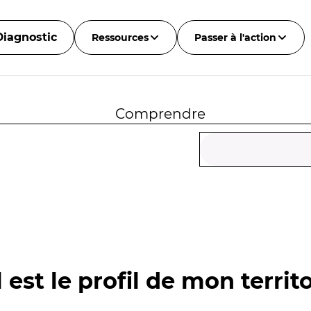
Diagnostic
Ressources
Passer à l'action
Comprendre
 est le profil de mon territo