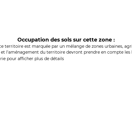
Occupation des sols sur cette zone :
ce territoire est marquée par un mélange de zones urbaines, agri
et l'aménagement du territoire devront prendre en compte les b
ie pour afficher plus de détails