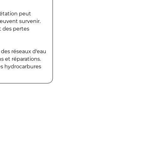
gétation peut
peuvent survenir.
t des pertes
 des réseaux d'eau
 et réparations.
es hydrocarbures