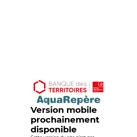
Version mobile
prochainement
disponible