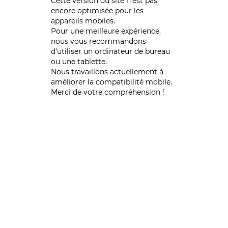
Cette version du site n’est pas
encore optimisée pour les
appareils mobiles.
Pour une meilleure expérience,
nous vous recommandons
d'utiliser un ordinateur de bureau
ou une tablette.
Nous travaillons actuellement à
améliorer la compatibilité mobile.
Merci de votre compréhension !