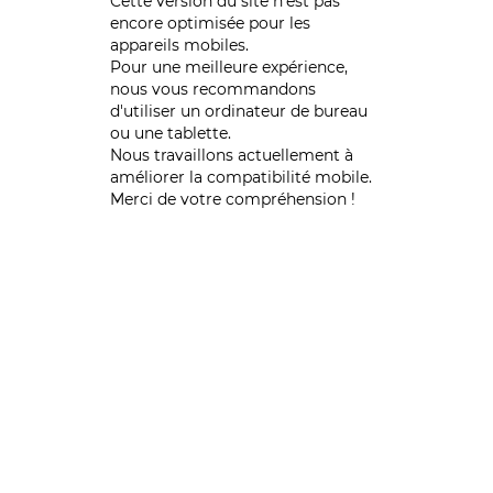
Cette version du site n’est pas
encore optimisée pour les
appareils mobiles.
Pour une meilleure expérience,
nous vous recommandons
d'utiliser un ordinateur de bureau
ou une tablette.
Nous travaillons actuellement à
améliorer la compatibilité mobile.
Merci de votre compréhension !