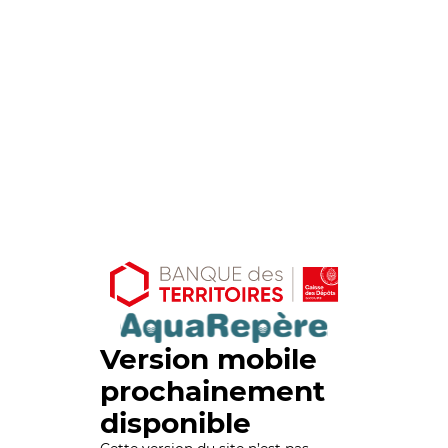
Version mobile
prochainement
disponible