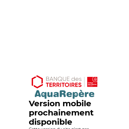
Version mobile
prochainement
disponible