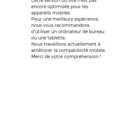
Cette version du site n’est pas
encore optimisée pour les
appareils mobiles.
Pour une meilleure expérience,
nous vous recommandons
d'utiliser un ordinateur de bureau
ou une tablette.
Nous travaillons actuellement à
améliorer la compatibilité mobile.
Merci de votre compréhension !