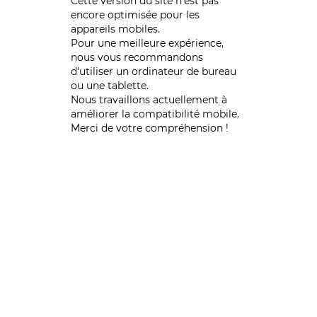
Cette version du site n’est pas
encore optimisée pour les
appareils mobiles.
Pour une meilleure expérience,
nous vous recommandons
d'utiliser un ordinateur de bureau
ou une tablette.
Nous travaillons actuellement à
améliorer la compatibilité mobile.
Merci de votre compréhension !