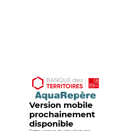
Version mobile
prochainement
disponible