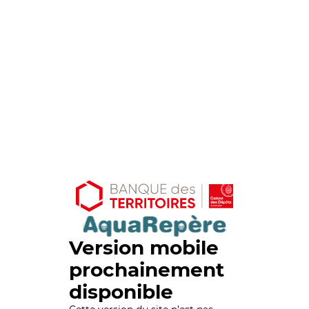
Version mobile
prochainement
disponible