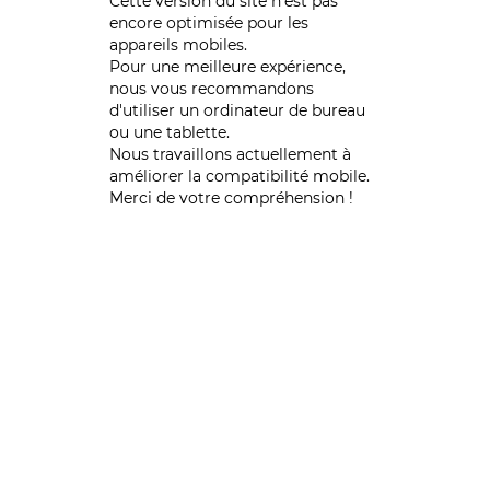
Cette version du site n’est pas
encore optimisée pour les
appareils mobiles.
Pour une meilleure expérience,
nous vous recommandons
d'utiliser un ordinateur de bureau
ou une tablette.
Nous travaillons actuellement à
améliorer la compatibilité mobile.
Merci de votre compréhension !