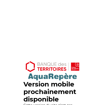
Version mobile
prochainement
disponible