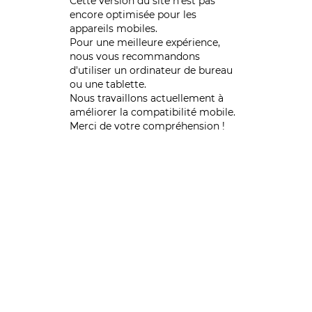
Cette version du site n’est pas
encore optimisée pour les
appareils mobiles.
Pour une meilleure expérience,
nous vous recommandons
d'utiliser un ordinateur de bureau
ou une tablette.
Nous travaillons actuellement à
améliorer la compatibilité mobile.
Merci de votre compréhension !