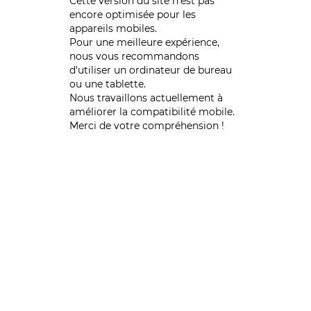
Cette version du site n’est pas
encore optimisée pour les
appareils mobiles.
Pour une meilleure expérience,
nous vous recommandons
d'utiliser un ordinateur de bureau
ou une tablette.
Nous travaillons actuellement à
améliorer la compatibilité mobile.
Merci de votre compréhension !