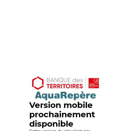
Version mobile
prochainement
disponible