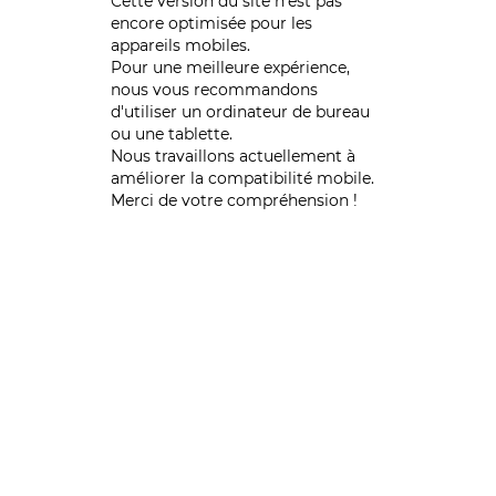
Cette version du site n’est pas
encore optimisée pour les
appareils mobiles.
Pour une meilleure expérience,
nous vous recommandons
d'utiliser un ordinateur de bureau
ou une tablette.
Nous travaillons actuellement à
améliorer la compatibilité mobile.
Merci de votre compréhension !