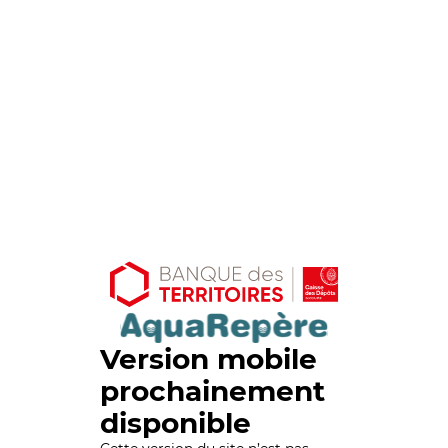
Version mobile
prochainement
disponible