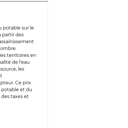
 potable sur le
 partir des
d’assainissement
 nombre
es territoires en
lité de l’eau
source, les
t
epteur. Ce prix
 potable et du
 des taxes et