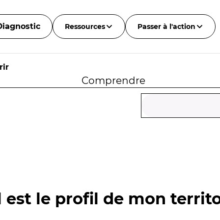
Diagnostic
Ressources
Passer à l'action
ir
Comprendre
 est le profil de mon territo