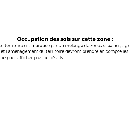
Occupation des sols sur cette zone :
ce territoire est marquée par un mélange de zones urbaines, agri
et l'aménagement du territoire devront prendre en compte les b
ie pour afficher plus de détails