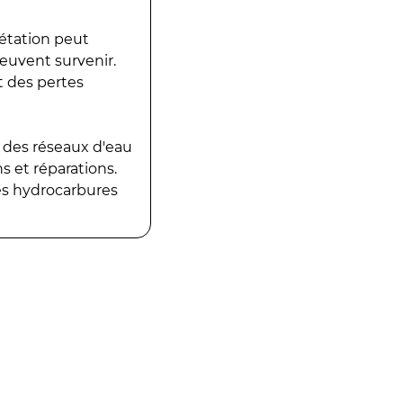
gétation peut
peuvent survenir.
t des pertes
 des réseaux d'eau
 et réparations.
es hydrocarbures