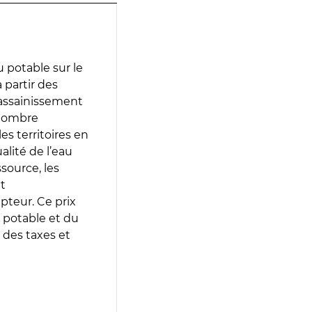
 potable sur le
 partir des
d’assainissement
 nombre
es territoires en
lité de l’eau
source, les
t
epteur. Ce prix
 potable et du
 des taxes et