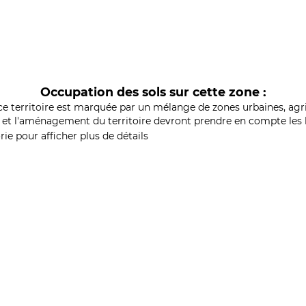
Occupation des sols sur cette zone :
ce territoire est marquée par un mélange de zones urbaines, agri
et l'aménagement du territoire devront prendre en compte les b
ie pour afficher plus de détails