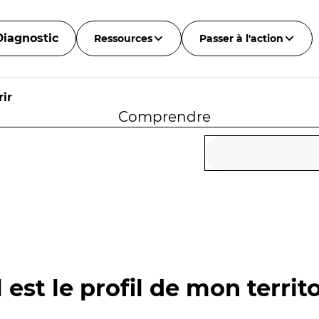
Diagnostic
Ressources
Passer à l'action
ir
Comprendre
 est le profil de mon territo